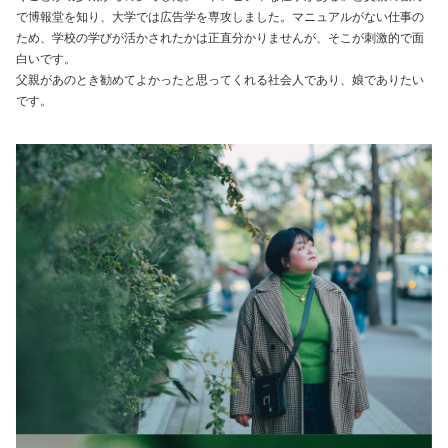
で博報堂を知り、大学では広告学を専攻しました。マニュアルがない仕事の
ため、学校の学びが活かされたかは正直分かりませんが、そこが刺激的で面
白いです。
父親があのとき勧めてよかったと思ってくれる社会人であり、娘でありたい
です。