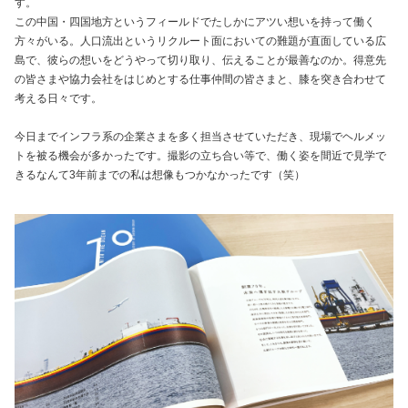
す。
この中国・四国地方というフィールドでたしかにアツい想いを持って働く
方々がいる。人口流出というリクルート面においての難題が直面している広
島で、彼らの想いをどうやって切り取り、伝えることが最善なのか。得意先
の皆さまや協力会社をはじめとする仕事仲間の皆さまと、膝を突き合わせて
考える日々です。
今日までインフラ系の企業さまを多く担当させていただき、現場でヘルメッ
トを被る機会が多かったです。撮影の立ち合い等で、働く姿を間近で見学で
きるなんて3年前までの私は想像もつかなかったです（笑）