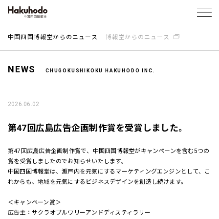
中国四国博報堂からのニュース
博報堂からのニュース
NEWS
CHUGOKUSHIKOKU HAKUHODO INC.
2026.06.02
第47回広島広告企画制作賞を受賞しました。
第47回広島広告企画制作賞で、中国四国博報堂がキャンペーンを含む5つの
賞を受賞しましたのでお知らせいたします。
中国四国博報堂は、瀬戸内を元気にするマーケティングエンジンとして、こ
れからも、地域を元気にするビジネスデザインを創造し続けます。
＜キャンペーン賞＞
広告主：サクラオブルワリーアンドディスティラリー